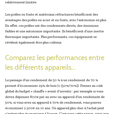
relativement limitée.
Les poêles en fonte et matériaux réfractaires bénéficient des
avantages des poêles en acier et en fonte, avec l’autonomie en plus.
En effet, ces poêles ont des rendements élevés, des émissions
faibles et une autonomie importante. Ils bénéficient d’une inertie
thermique importante. Plus performants, ces équipement se
révèlent également être plus coûteux.
Comparez les performances entre
les différents appareils…
Le passage d’un rendement de 50 % à un rendement de 70 %
permet d’économiser 29% de bois (1-(50%/70%)). Pensez au coût
global du budget « chauffe » avant d’investir : par exemple si vous
devez dépenser 800€ par an avec un appareil d’un rendement de
50%, si vous avez un appareil à 70% de rendement, vous pouvez
économiser 2.300€ en 10 ans. Un appareil plus cher à l’achat peut
s’avérer plus économique à l’usage. C’est pour cette raison, ainsi que