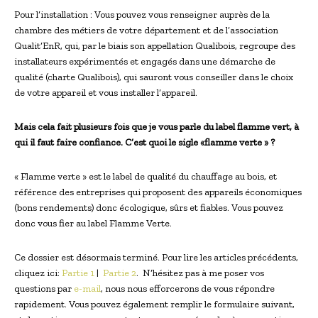
Pour l’installation : Vous pouvez vous renseigner auprès de la
chambre des métiers de votre département et de l’association
Qualit’EnR, qui, par le biais son appellation Qualibois, regroupe des
installateurs expérimentés et engagés dans une démarche de
qualité (charte Qualibois), qui sauront vous conseiller dans le choix
de votre appareil et vous installer l’appareil.
Mais cela fait plusieurs fois que je vous parle du label flamme vert, à
qui il faut faire confiance. C’est quoi le sigle «flamme verte » ?
« Flamme verte » est le label de qualité du chauffage au bois, et
référence des entreprises qui proposent des appareils économiques
(bons rendements) donc écologique, sûrs et fiables. Vous pouvez
donc vous fier au label Flamme Verte.
Ce dossier est désormais terminé. Pour lire les articles précédents,
cliquez ici:
Partie 1
|
Partie 2
. N’hésitez pas à me poser vos
questions par
e-mail
, nous nous efforcerons de vous répondre
rapidement. Vous pouvez également remplir le formulaire suivant,