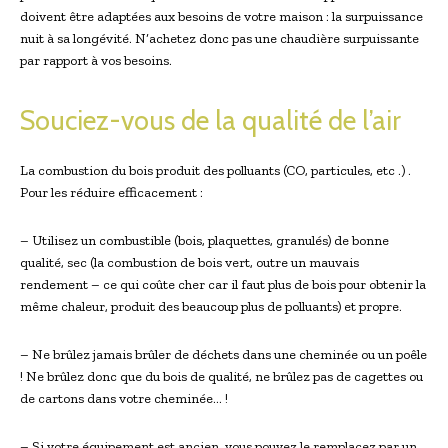
doivent être adaptées aux besoins de votre maison : la surpuissance
nuit à sa longévité. N’achetez donc pas une chaudière surpuissante
par rapport à vos besoins.
Souciez-vous de la qualité de l’air
La combustion du bois produit des polluants (CO, particules, etc .) .
Pour les réduire efficacement :
– Utilisez un combustible (bois, plaquettes, granulés) de bonne
qualité, sec (la combustion de bois vert, outre un mauvais
rendement – ce qui coûte cher car il faut plus de bois pour obtenir la
même chaleur, produit des beaucoup plus de polluants) et propre.
– Ne brûlez jamais brûler de déchets dans une cheminée ou un poêle
! Ne brûlez donc que du bois de qualité, ne brûlez pas de cagettes ou
de cartons dans votre cheminée… !
– Si votre équipement est ancien, vous pouvez le remplacez par un