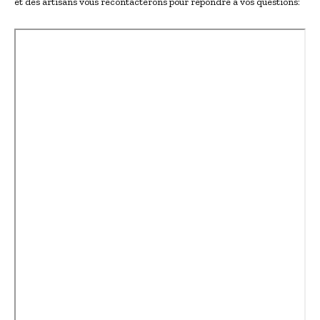
et des artisans vous recontacterons pour répondre à vos questions: