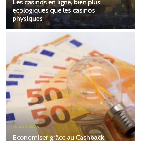
Les casinos en ligne, bien plus
écologiques que les casinos
physiques
AU QUOTIDIEN
Economiser grâce au Cashback