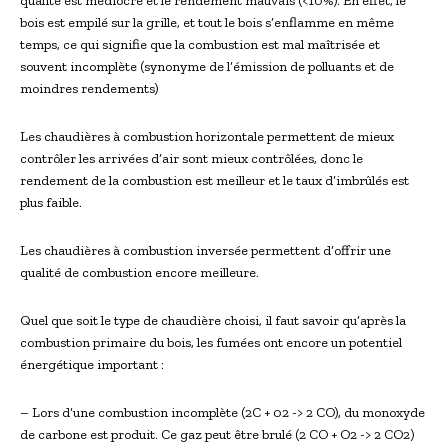
qualité est médiocre et le rendement mauvais (<10%). En effet, le
bois est empilé sur la grille, et tout le bois s’enflamme en même
temps, ce qui signifie que la combustion est mal maîtrisée et
souvent incomplète (synonyme de l’émission de polluants et de
moindres rendements)
Les chaudières à combustion horizontale permettent de mieux
contrôler les arrivées d’air sont mieux contrôlées, donc le
rendement de la combustion est meilleur et le taux d’imbrûlés est
plus faible.
Les chaudières à combustion inversée permettent d’offrir une
qualité de combustion encore meilleure.
Quel que soit le type de chaudière choisi, il faut savoir qu’après la
combustion primaire du bois, les fumées ont encore un potentiel
énergétique important :
– Lors d’une combustion incomplète (2C + 02 -> 2 CO), du monoxyde
de carbone est produit. Ce gaz peut être brulé (2 CO + O2 -> 2 CO2)