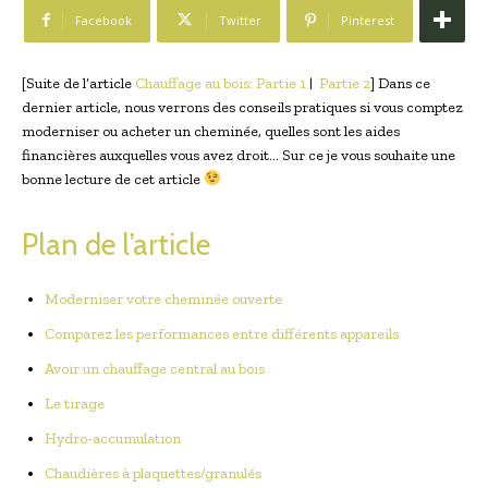
Facebook
Twitter
Pinterest
[Suite de l’article
Chauffage au bois: Partie 1
|
Partie 2
] Dans ce
dernier article, nous verrons des conseils pratiques si vous comptez
moderniser ou acheter un cheminée, quelles sont les aides
financières auxquelles vous avez droit… Sur ce je vous souhaite une
bonne lecture de cet article
Plan de l’article
Moderniser votre cheminée ouverte
Comparez les performances entre différents appareils
Avoir un chauffage central au bois
Le tirage
Hydro-accumulation
Chaudières à plaquettes/granulés