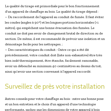
La qualité du tirage est primordiale pour le bon fonctionnement
d’un appareil de chauffage au bois. La qualité du tirage dépend :
– Du raccordement de l’appareil au conduit de fumée. Il faut éviter
les coudes (angles à 90°) et les longues portions horizontales (>1
mètre), qui empêchent une bonne évacuation des fumées. Le
conduit ne doit pas avoir de changement brutal de direction ou de
section. De même, il est recommandé de prévoir une isolation et un
démontage facile pour les nettoyages. ;
– Des caractéristiques du conduit : Outre ce qui a été dit
précédemment, votre conduit doit (liste non-exhaustive) être très
bien isolé thermiquement, être étanche, facilement ramonable,
avoir un débouché au minimum 40 centimètres au dessus du toit,
ainsi qu’avoir une section convenant à l’appareil raccordé.
Surveillez de près votre installation
Autres conseils pour votre chauffage au bois : outre une bonne pose
et un bon entretien et le choix d’un appareil d’une technologie
performante, sachez que les dimensions de votre appareil à bois