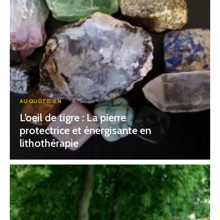
AU QUOTIDIEN
L’oeil de tigre : La pierre
protectrice et énergisante en
lithothérapie