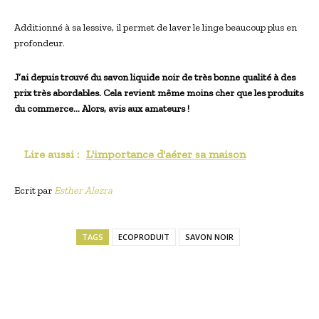
Additionné à sa lessive, il permet de laver le linge beaucoup plus en
profondeur.
J’ai depuis trouvé du savon liquide noir de très bonne qualité à des
prix très abordables. Cela revient même moins cher que les produits
du commerce… Alors, avis aux amateurs !
Lire aussi :
L'importance d'aérer sa maison
Ecrit par
Esther Alezra
TAGS
ECOPRODUIT
SAVON NOIR