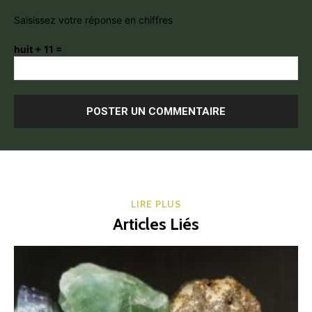
Saisissez votre réponse en chiffres
huit + 11 =
LIRE PLUS
Articles Liés