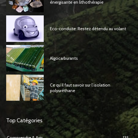
énergisante en lithothérapie
Eco-conduite: Restez détendu au volant
Algocarburants
Ce qu’il faut savoir sur l’isolation
polyuréthane
Top Catégories
Comprendre & Agir
135