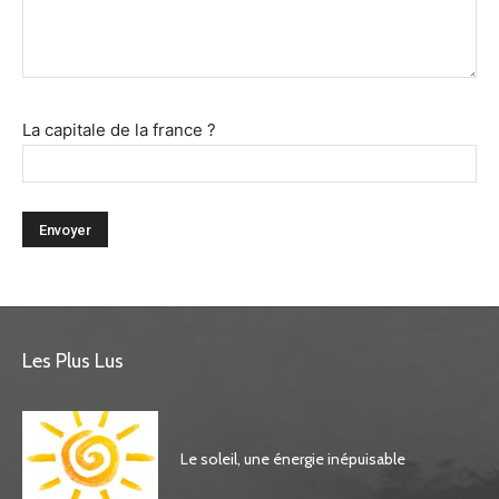
La capitale de la france ?
Les Plus Lus
Le soleil, une énergie inépuisable