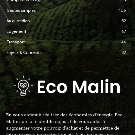
Gestes simples
105
Au quotidien
82
Logement
67
Transport
44
Enjeux & Concepts
32
En vous aidant à réaliser des économies d’énergie, Eco-
Malin.com a le double objectif de vous aider à
augmenter votre pouvoir d’achat et de permettre de
faire un geste de protection vis-à-vis de la nature.