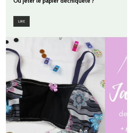
Où jeter le papier déchiqueté ?
LIRE