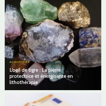
AU QUOTIDIEN
L’oeil de tigre : La pierre
protectrice et énergisante en
lithothérapie