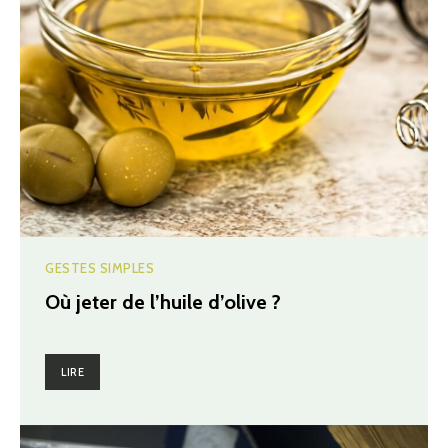
GESTES SIMPLES
Où jeter de l’huile d’olive ?
LIRE