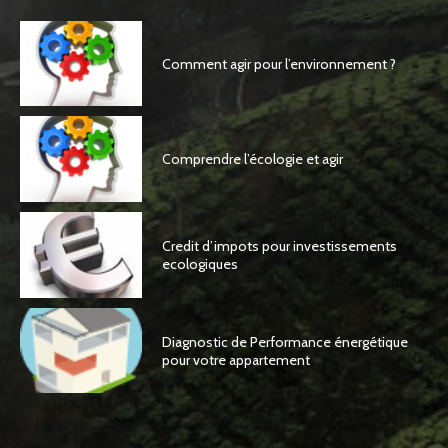
Comment agir pour l’environnement ?
Comprendre l’écologie et agir
Credit d’impots pour investissements
ecologiques
Diagnostic de Performance énergétique
pour votre appartement