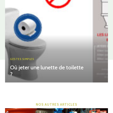
GESTES SIMPLES
Où jeter une lunette de toilette
?
NOS AUTRES ARTICLES