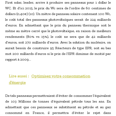
First solar, leader, arrive à produire ses panneaux pour 1 dollar le
WC. Et d’ici 2015, le prix du Wc sera de l’ordre de 60 centimes de
dollars (0,40€) (10). Un mètre de panneau solaire contenant 100 Wc,
le coût total des panneaux photovoltaïques serait de 224 milliards
d’euros. En admettant que le prix du panneau thermique soit le
même au mètre carré que le photovoltaïque, en raison de meilleurs
rendements (80% vs 15%), le coût ne sera que de 42 milliards
d’euros, soit 270 milliards d’euros. Avec la solution du nucléaire, on
aurait besoin de construire 95 Réacteurs de type EPR, soit au bas
mot 200 milliards d’euros si le prix de l’EPR diminue de moitié par
rapport à 2009…
Lire aussi :
Optimisez votre consommation
d’énergie
De tels panneaux permettraient d’éviter de consommer l’équivalent
de 103 Millions de tonnes d’équivalent pétrole tous les ans. En
admettant que ces panneaux se substituent au pétrole et au gaz
consommé en France, il permettra d’éviter le rejet dans