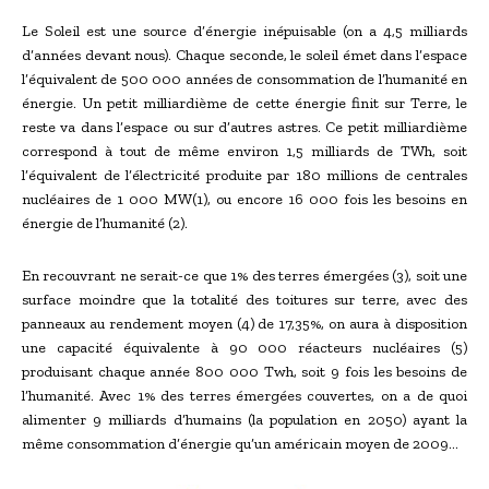
Le Soleil est une source d’énergie inépuisable (on a 4,5 milliards
d’années devant nous). Chaque seconde, le soleil émet dans l’espace
l’équivalent de 500 000 années de consommation de l’humanité en
énergie. Un petit milliardième de cette énergie finit sur Terre, le
reste va dans l’espace ou sur d’autres astres. Ce petit milliardième
correspond à tout de même environ 1,5 milliards de TWh, soit
l’équivalent de l’électricité produite par 180 millions de centrales
nucléaires de 1 000 MW(1), ou encore 16 000 fois les besoins en
énergie de l’humanité (2).
En recouvrant ne serait-ce que 1% des terres émergées (3), soit une
surface moindre que la totalité des toitures sur terre, avec des
panneaux au rendement moyen (4) de 17,35%, on aura à disposition
une capacité équivalente à 90 000 réacteurs nucléaires (5)
produisant chaque année 800 000 Twh, soit 9 fois les besoins de
l’humanité. Avec 1% des terres émergées couvertes, on a de quoi
alimenter 9 milliards d’humains (la population en 2050) ayant la
même consommation d’énergie qu’un américain moyen de 2009…