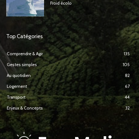
Froid écolo
Top Catégories
Comprendre & Agir
135
Gestes simples
105
Au quotidien
82
Logement
67
Transport
44
Enjeux & Concepts
32