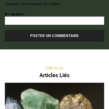
Saisissez votre réponse en chiffres
8 + quatre =
LIRE PLUS
Articles Liés