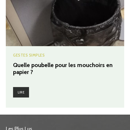
GESTES SIMPLES
Quelle poubelle pour les mouchoirs en
papier ?
LIRE
Les Plus Lus