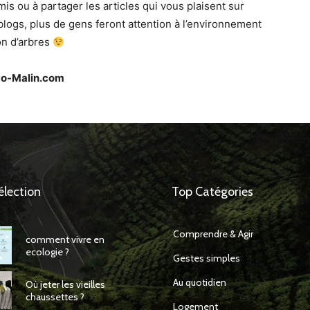
mis ou à partager les articles qui vous plaisent sur
 blogs, plus de gens feront attention à l’environnement
on d’arbres
Eco-Malin.com
élection
Top Catégories
Comprendre & Agir
comment vivre en
ecologie ?
Gestes simples
Au quotidien
Où jeter les vieilles
chaussettes ?
Logement