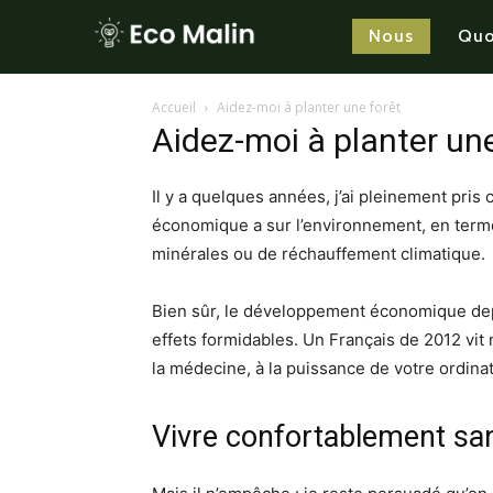
Nous
Quo
Accueil
Aidez-moi à planter une forêt
Aidez-moi à planter une
Il y a quelques années, j’ai pleinement pri
économique a sur l’environnement, en term
minérales ou de réchauffement climatique.
Bien sûr, le développement économique depui
effets formidables. Un Français de 2012 vit 
la médecine, à la puissance de votre ordinat
Vivre confortablement san