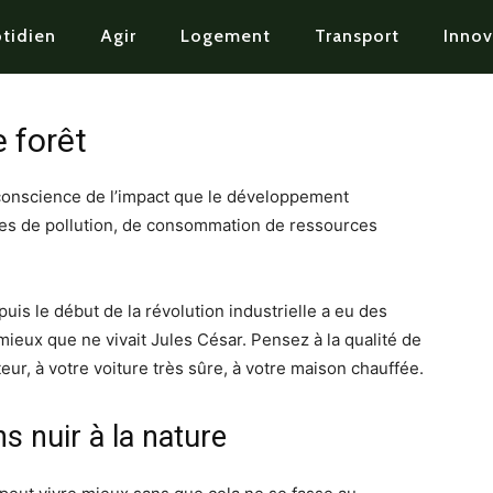
tidien
Agir
Logement
Transport
Innov
 forêt
s conscience de l’impact que le développement
es de pollution, de consommation de ressources
s le début de la révolution industrielle a eu des
mieux que ne vivait Jules César. Pensez à la qualité de
eur, à votre voiture très sûre, à votre maison chauffée.
s nuir à la nature