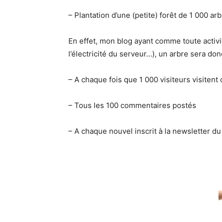
– Plantation d’une (petite) forêt de 1 000 arb
En effet, mon blog ayant comme toute activ
l’électricité du serveur…), un arbre sera don
– A chaque fois que 1 000 visiteurs visitent 
– Tous les 100 commentaires postés
– A chaque nouvel inscrit à la newsletter du