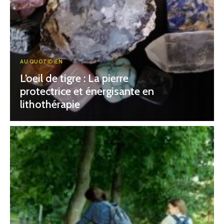
AU QUOTIDIEN
L’oeil de tigre : La pierre
protectrice et énergisante en
lithothérapie