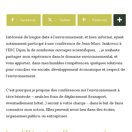
Facebook
Twitter
Pinterest
Intéressé de longue date à l’environnement, et bien informé, ayant
notamment participé à une conférence de Jean-Marc Jankovici à
l’ESC Dijon, lu de nombreux ouvrages scientifiques, …, je souhaite
partager mon expérience dans le domaine environnemental, et
vous apporter, dans mes humbles compétences, quelques solutions
pour concilier vie sociale, développement économique et respect de
l’environnement.
C’est pourquoi je propose des conférences sur l’environnement à
titre bénévole – seuls les frais de déplacement (transport,
éventuellement hôtel…) seront à votre charge -, dans le but de faire
connaitre mon action. Elles peuvent avoir lieu dans des écoles,
organismes publics, ou entreprises.