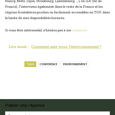
Nancy, Metz, Dijon, Strasbourg, Luxembourg, …), en IDF (Île de
France). J’interviens également dans le reste de la France et les
régions frontalières proches ou facilement accessibles en TGV, dans
la limite de mes disponibilités horaires.
Si vous êtes intéressé(e), n’hésitez pas à me
contacter
Lire aussi :
Comment agir pour l’environnement ?
TAGS
CONFERENCE
ENVIRONNEMENT
Publier une réponse