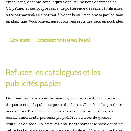
emballages, économisant l’équivalent 108 millions de tonnes de
CO
. Amener ses propres sacs (de préférence des sacs réutilisables)
2
au supermarché, cela permet d’éviter la pollution émise par les sacs
en plastique. Vous pouvez aussi vous resservir des sacs en poubelles.
Lire aussi :
Comment préserver l'eau?
Refusez les catalogues et les
publicités papier
Diminuer les catalogues de revenus, tout ce qui est publicités –
étiquette non à la pub – ce genre de choses. Cherchez des produits
avec moins d’emballages – cela peut être également des gros
conditionnements, par exemple préférez acheter de grosses
bouteilles de soda. Vous pouvez ensuite transvaser le soda dans une
petite bouteille en plastique que vous réutilisez. Mieux vaut acheter