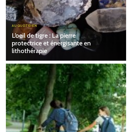
AU QUOTIDIEN
L’oeil de tigre : La pierre
protectrice et énergisante en
lithothérapie