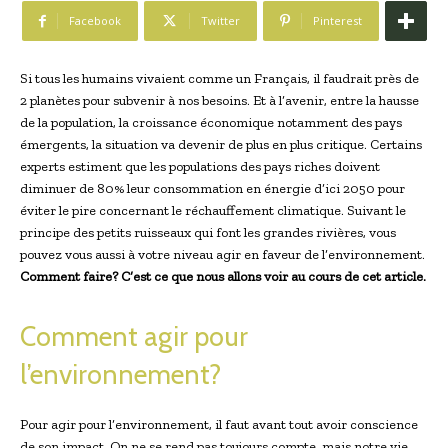
Facebook
Twitter
Pinterest
Si tous les humains vivaient comme un Français, il faudrait près de
2 planètes pour subvenir à nos besoins. Et à l’avenir, entre la hausse
de la population, la croissance économique notamment des pays
émergents, la situation va devenir de plus en plus critique. Certains
experts estiment que les populations des pays riches doivent
diminuer de 80% leur consommation en énergie d’ici 2050 pour
éviter le pire concernant le réchauffement climatique. Suivant le
principe des petits ruisseaux qui font les grandes rivières, vous
pouvez vous aussi à votre niveau agir en faveur de l’environnement.
Comment faire? C’est ce que nous allons voir au cours de cet article.
Comment agir pour
l’environnement?
Pour agir pour l’environnement, il faut avant tout avoir conscience
de son impact. On ne se rend pas toujours compte, mais notre vie