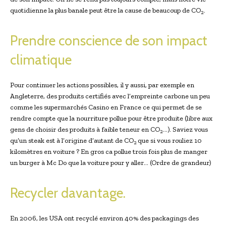
quotidienne la plus banale peut être la cause de beaucoup de CO
.
2
Prendre conscience de son impact
climatique
Pour continuer les actions possibles, il y aussi, par exemple en
Angleterre, des produits certifiés avec l’empreinte carbone un peu
comme les supermarchés Casino en France ce qui permet de se
rendre compte que la nourriture pollue pour être produite (libre aux
gens de choisir des produits à faible teneur en CO
…). Saviez vous
2
qu’un steak est à l’origine d’autant de CO
que si vous rouliez 10
2
kilomètres en voiture ? En gros ca pollue trois fois plus de manger
un burger à Mc Do que la voiture pour y aller… (Ordre de grandeur)
Recycler davantage.
En 2006, les USA ont recyclé environ 40% des packagings des