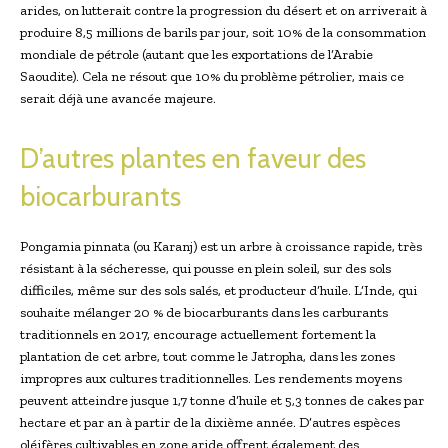
arides, on lutterait contre la progression du désert et on arriverait à
produire 8,5 millions de barils par jour, soit 10% de la consommation
mondiale de pétrole (autant que les exportations de l’Arabie
Saoudite). Cela ne résout que 10% du problème pétrolier, mais ce
serait déjà une avancée majeure.
D’autres plantes en faveur des
biocarburants
Pongamia pinnata (ou Karanj) est un arbre à croissance rapide, très
résistant à la sécheresse, qui pousse en plein soleil, sur des sols
difficiles, même sur des sols salés, et producteur d’huile. L’Inde, qui
souhaite mélanger 20 % de biocarburants dans les carburants
traditionnels en 2017, encourage actuellement fortement la
plantation de cet arbre, tout comme le Jatropha, dans les zones
impropres aux cultures traditionnelles. Les rendements moyens
peuvent atteindre jusque 1,7 tonne d’huile et 5,3 tonnes de cakes par
hectare et par an à partir de la dixième année. D’autres espèces
oléifères cultivables en zone aride offrent également des