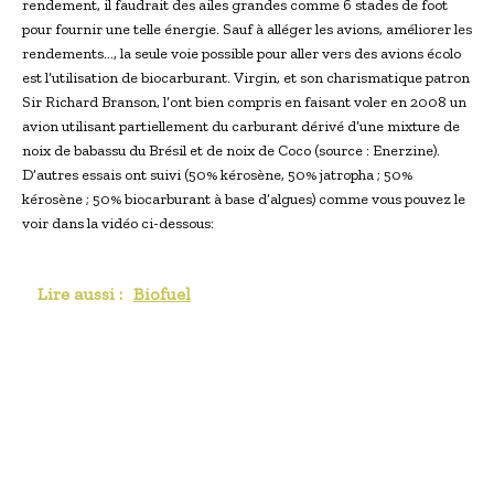
rendement, il faudrait des ailes grandes comme 6 stades de foot
pour fournir une telle énergie. Sauf à alléger les avions, améliorer les
rendements…, la seule voie possible pour aller vers des avions écolo
est l’utilisation de biocarburant. Virgin, et son charismatique patron
Sir Richard Branson, l’ont bien compris en faisant voler en 2008 un
avion utilisant partiellement du carburant dérivé d’une mixture de
noix de babassu du Brésil et de noix de Coco (source : Enerzine).
D’autres essais ont suivi (50% kérosène, 50% jatropha ; 50%
kérosène ; 50% biocarburant à base d’algues) comme vous pouvez le
voir dans la vidéo ci-dessous:
Lire aussi :
Biofuel