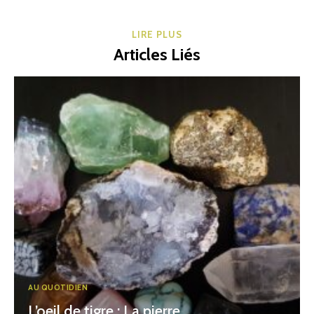
LIRE PLUS
Articles Liés
AU QUOTIDIEN
L’oeil de tigre : La pierre