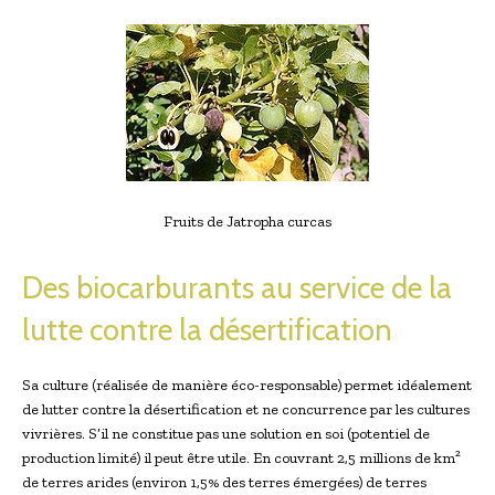
Fruits de Jatropha curcas
Des biocarburants au service de la
lutte contre la désertification
Sa culture (réalisée de manière éco-responsable) permet idéalement
de lutter contre la désertification et ne concurrence par les cultures
vivrières. S’il ne constitue pas une solution en soi (potentiel de
production limité) il peut être utile. En couvrant 2,5 millions de km²
de terres arides (environ 1,5% des terres émergées) de terres