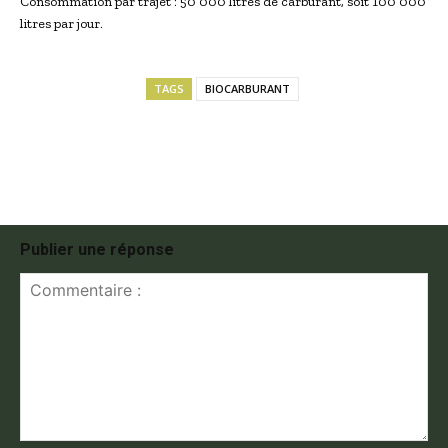
Consommation par trajet : 50 000 litres de carburant, soit 100 000
litres par jour.
TAGS
BIOCARBURANT
Publier une réponse