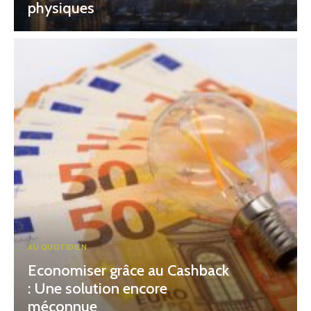
physiques
AU QUOTIDIEN
Economiser grâce au Cashback
: Une solution encore
méconnue