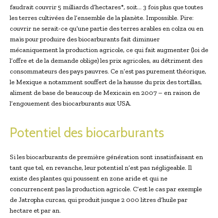
faudrait couvrir 5 milliards d’hectares*, soit… 3 fois plus que toutes
les terres cultivées de l’ensemble de la planète. Impossible. Pire:
couvrir ne serait-ce qu’une partie des terres arables en colza ou en
maïs pour produire des biocarburants fait diminuer
mécaniquement la production agricole, ce qui fait augmenter (loi de
l’offre et de la demande oblige) les prix agricoles, au détriment des
consommateurs des pays pauvres. Ce n’est pas purement théorique,
le Mexique a notamment souffert de la hausse du prix des tortillas,
aliment de base de beaucoup de Mexicain en 2007 – en raison de
l’engouement des biocarburants aux USA.
Potentiel des biocarburants
Si les biocarburants de première génération sont insatisfaisant en
tant que tel, en revanche, leur potentiel n’est pas négligeable. Il
existe des plantes qui poussent en zone aride et qui ne
concurrencent pas la production agricole. C’est le cas par exemple
de Jatropha curcas, qui produit jusque 2 000 litres d’huile par
hectare et par an.