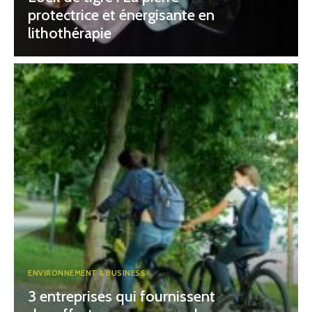
protectrice et énergisante en
lithothérapie
ENVIRONNEMENT & BUSINESS
3 entreprises qui fournissent