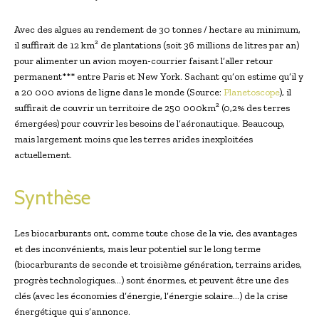
Avec des algues au rendement de 30 tonnes / hectare au minimum,
il suffirait de 12 km² de plantations (soit 36 millions de litres par an)
pour alimenter un avion moyen-courrier faisant l’aller retour
permanent*** entre Paris et New York. Sachant qu’on estime qu’il y
a 20 000 avions de ligne dans le monde (Source:
Planetoscope
), il
suffirait de couvrir un territoire de 250 000km² (0,2% des terres
émergées) pour couvrir les besoins de l’aéronautique. Beaucoup,
mais largement moins que les terres arides inexploitées
actuellement.
Synthèse
Les biocarburants ont, comme toute chose de la vie, des avantages
et des inconvénients, mais leur potentiel sur le long terme
(biocarburants de seconde et troisième génération, terrains arides,
progrès technologiques…) sont énormes, et peuvent être une des
clés (avec les économies d’énergie, l’énergie solaire…) de la crise
énergétique qui s’annonce.