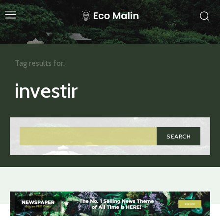
Tag results for:
investir
SEARCH