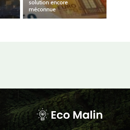
solution encore
méconnue