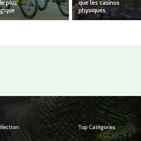
e plus
que les casinos
gique
physiques
élection
Top Catégories