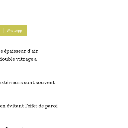
WhatsApp
e épaisseur d’air
 double vitrage a
 extérieurs sont souvent
en évitant l’effet de paroi