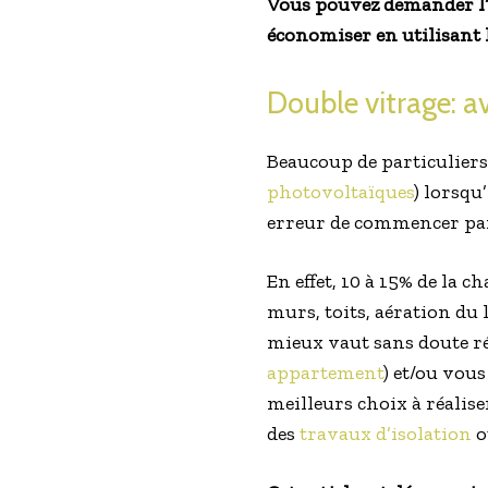
Vous pouvez demander l’
économiser en utilisant 
Double vitrage: a
Beaucoup de particuliers
photovoltaïques
) lorsqu
erreur de commencer par 
En effet, 10 à 15% de la 
murs, toits, aération du
mieux vaut sans doute ré
appartement
) et/ou vou
meilleurs choix à réalise
des
travaux d’isolation
o