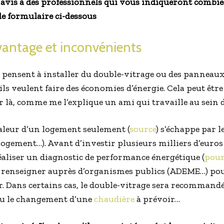
avis à des professionnels qui vous indiqueront combi
le formulaire ci-dessous
vantage et inconvénients
 pensent à installer du double-vitrage ou des panneaux 
’ils veulent faire des économies d’énergie. Cela peut être
là, comme me l’explique un ami qui travaille au sein 
chaleur d’un logement seulement (
source
) s’échappe par le
 logement…). Avant d’investir plusieurs milliers d’euros
aliser un diagnostic de performance énergétique (
pour
s renseigner auprès d’organismes publics (ADEME…) pour
r. Dans certains cas, le double-vitrage sera recommandé,
u le changement d’une
chaudière
à prévoir…