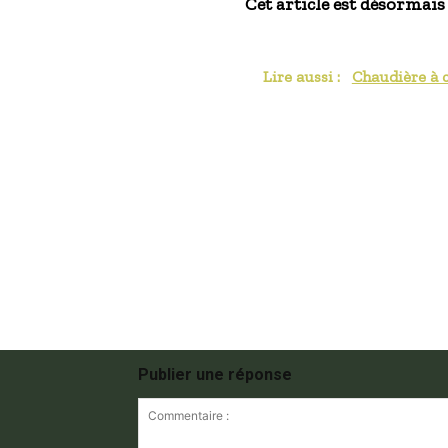
Cet article est désormais
Lire aussi :
Chaudière à 
Publier une réponse