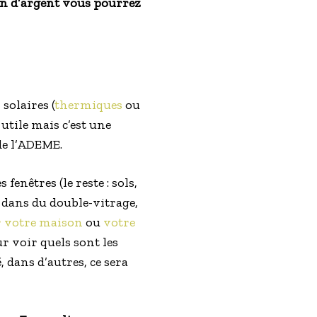
en d’argent vous pourrez
solaires (
thermiques
ou
 utile mais c’est une
de l’ADEME.
s fenêtres (le reste : sols,
 dans du double-vitrage,
 votre maison
ou
votre
 voir quels sont les
 dans d’autres, ce sera