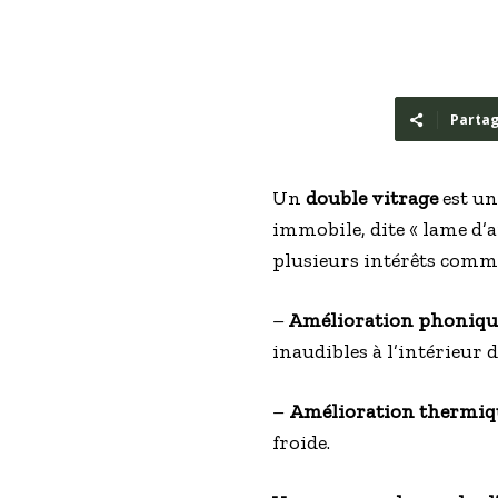
Partag
Un
double vitrage
est un
immobile, dite « lame d’a
plusieurs intérêts comme 
–
Amélioration phonique
inaudibles à l’intérieur 
–
Amélioration thermiqu
froide.