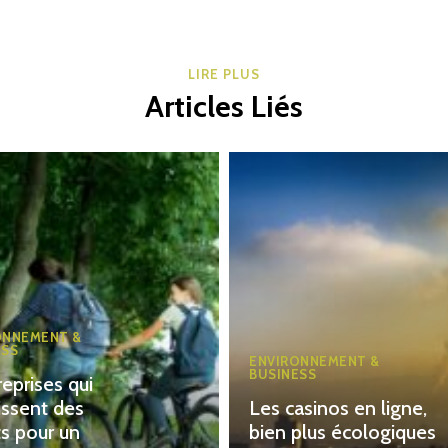
LIRE PLUS
Articles Liés
ONNEMENT &
ESS
ENVIRONNEMENT &
BUSINESS
reprises qui
issent des
Les casinos en ligne,
ts pour un
bien plus écologiques