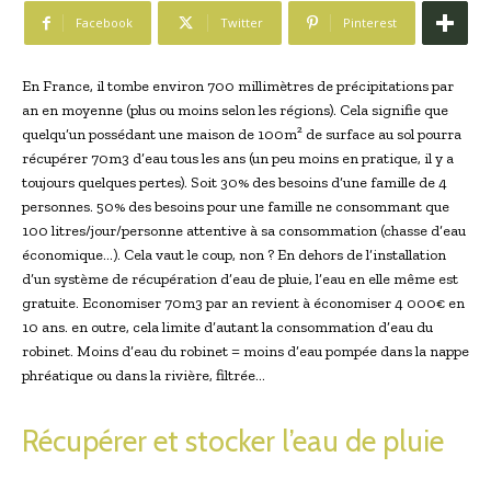
Facebook
Twitter
Pinterest
En France, il tombe environ 700 millimètres de précipitations par
an en moyenne (plus ou moins selon les régions). Cela signifie que
quelqu’un possédant une maison de 100m² de surface au sol pourra
récupérer 70m3 d’eau tous les ans (un peu moins en pratique, il y a
toujours quelques pertes). Soit 30% des besoins d’une famille de 4
personnes. 50% des besoins pour une famille ne consommant que
100 litres/jour/personne attentive à sa consommation (chasse d’eau
économique…). Cela vaut le coup, non ? En dehors de l’installation
d’un système de récupération d’eau de pluie, l’eau en elle même est
gratuite. Economiser 70m3 par an revient à économiser 4 000€ en
10 ans. en outre, cela limite d’autant la consommation d’eau du
robinet. Moins d’eau du robinet = moins d’eau pompée dans la nappe
phréatique ou dans la rivière, filtrée…
Récupérer et stocker l’eau de pluie