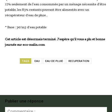
17% seulement de l’eau consommée par un ménage nécessite d’être
potable, les 83% restants pouvant être alimentés avec un
récupérateur d’eau de pluie…
* Base : 3€/m3 d’eau potable
Cet article est désormais terminé. J’espère qu’il vous a plu et bonne
journée sur eco-malin.com
TAGS
EAU
EAU DE PLUIE
RECUPERATION
Publier une réponse