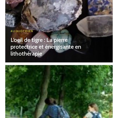
AU QUOTIDIEN
L’oeil de tigre : La pierre
protectrice et énergisante en
lithothérapie