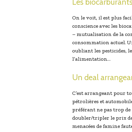
Les biocarburants
On le voit, il est plus f
conscience avec les bioc
– mutualisation de la c
consommation actuel. U
oubliant les pesticides, 
l’alimentation…
Un deal arrangea
C’est arrangeant pour to
pétrolières et automobil
préférant ne pas trop de 
doubler/tripler le prix 
menacées de famine faute 