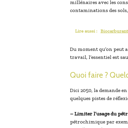
millénaires avec les con
contaminations des sols, 
Lire aussi :
Biocarburant
Du moment qu’on peut avo
travail, l’essentiel est sa
Quoi faire ? Quel
Dici 2050, la demande en
quelques pistes de réflex
– Limiter l’usage du pétr
pétrochimique par exemple