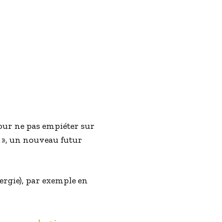
ur ne pas empiéter sur
r », un nouveau futur
rgie), par exemple en