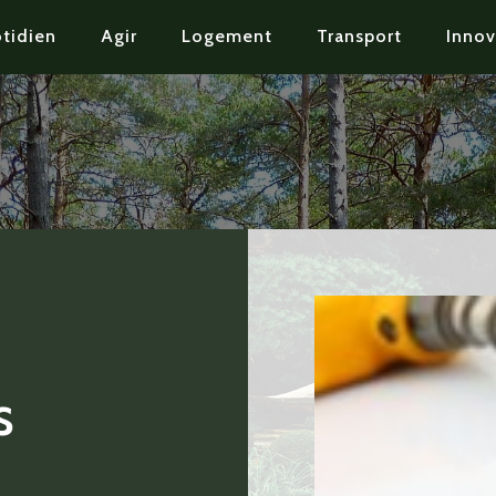
tidien
Agir
Logement
Transport
Innov
s