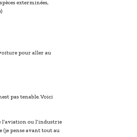
espèces exterminées,
)
voiture pour aller au
est pas tenable. Voici
l’aviation ou l’industrie
e (je pense avant tout au