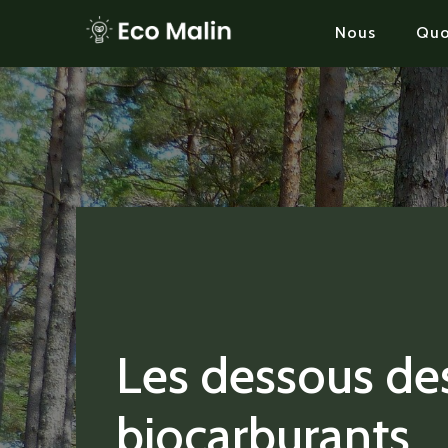
Nous
Quo
Les dessous de
biocarburants