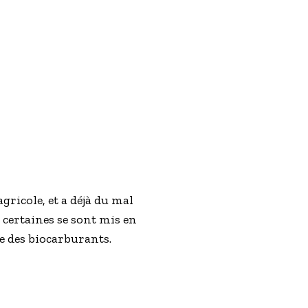
gricole, et a déjà du mal
 certaines se sont mis en
re des biocarburants.