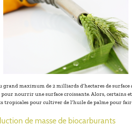
u grand maximum de 2 milliards d’hectares de surface a
 pour nourrir une surface croissante. Alors, certains et
êts tropicales pour cultiver de l’huile de palme pour fai
duction de masse de biocarburants