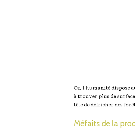
Or, l’humanité dispose a
à trouver plus de surface
tête de défricher des for
Méfaits de la pro