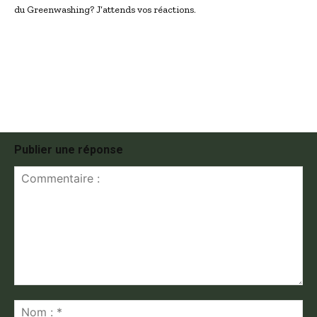
du Greenwashing? J’attends vos réactions.
Publier une réponse
Commentaire
:
No