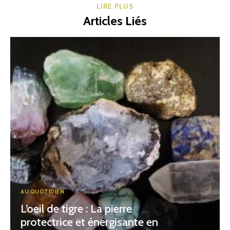
LIRE PLUS
Articles Liés
AU QUOTIDIEN
L’oeil de tigre : La pierre
protectrice et énergisante en