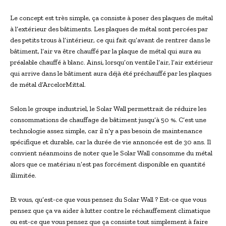
Le concept est très simple, ça consiste à poser des plaques de métal
à l’extérieur des bâtiments. Les plaques de métal sont percées par
des petits trous à l’intérieur, ce qui fait qu’avant de rentrer dans le
bâtiment, l’air va être chauffé par la plaque de métal qui aura au
préalable chauffé à blanc. Ainsi, lorsqu’on ventile l’air, l’air extérieur
qui arrive dans le bâtiment aura déjà été préchauffé par les plaques
de métal d’ArcelorMittal.
Selon le groupe industriel, le Solar Wall permettrait de réduire les
consommations de chauffage de bâtiment jusqu’à 50 %. C’est une
technologie assez simple, car il n’y a pas besoin de maintenance
spécifique et durable, car la durée de vie annoncée est de 30 ans. Il
convient néanmoins de noter que le Solar Wall consomme du métal
alors que ce matériau n’est pas forcément disponible en quantité
illimitée.
Et vous, qu’est-ce que vous pensez du Solar Wall ? Est-ce que vous
pensez que ça va aider à lutter contre le réchauffement climatique
ou est-ce que vous pensez que ça consiste tout simplement à faire