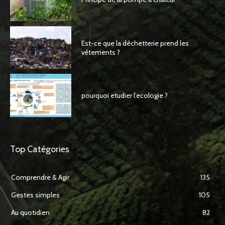
Est-ce que la déchetterie prend les
vêtements ?
pourquoi etudier l’ecologie ?
Top Catégories
Comprendre & Agir
135
Gestes simples
105
Au quotidien
82