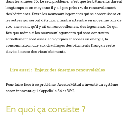
dans les années 70. Le seul problème, c’est que les bâtiments durent
longtemps et en moyenne il y a à peu près 1 % de renouvellement
des bâtiments. Entre les nouveaux logements qui se construisent et
les autres qui seront détruits, il faudra attendre en moyenne plus de
100 ans avant qu’il y ait un renouvellement des logements. Ce qui
fait que même si les nouveaux logements qui sont construits
actuellement sont assez écologiques et sobres en énergie, la
consommation due aux chauffages des bâtiments français reste
élevée à cause des vieux bâtiments.
Lire aussi :
Enjeux des énergies renouvelables
Pour faire face à ce problème, ArcelorMittal a inventé un système
assez innovant qui s’appelle le Solar Wall.
En quoi ça consiste ?