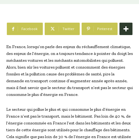
Facebook
Twitter
Pinterest
En France, lorsqu’on parle des enjeux du réchauffement climatique,
des enjeux de l’énergie, on a toujours tendance à pointer du doigt les
méchantes voitures et les méchants automobilistes qui polluent.
Alors, bien sûr les voitures polluent et consomment des énergies
fossiles et la pollution cause des problèmes de santé, pire la
demande en transport continue d’augmenter année après année,
mais il faut savoir que le secteur du transport n’est pas le secteur qui
consomme le plus d’énergie en France.
Le secteur qui pollue le plus et qui consomme le plus d’énergie en
France n’est pas le transport, mais le bâtiment. Pas loin de 40 %, de
l’énergie consommée en France l’est dans les bâtiments et les deux
tiers de cette énergie sont utilisés pour le chauffage des bâtiments.
Cela signifie que pas loin de 30 % de l’énergie en France est utilisée