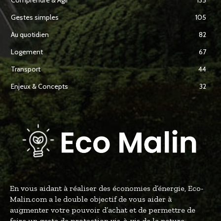
Comprendre & Agir
135
Gestes simples
105
Au quotidien
82
Logement
67
Transport
44
Enjeux & Concepts
32
En vous aidant à réaliser des économies d’énergie, Eco-
Malin.com a le double objectif de vous aider à
augmenter votre pouvoir d’achat et de permettre de
faire un geste de protection vis-à-vis de la nature.