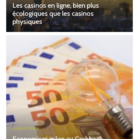
Les casinos en ligne, bien plus
écologiques que les casinos
physiques
AU QUOTIDIEN
Economiser grâce au Cashback