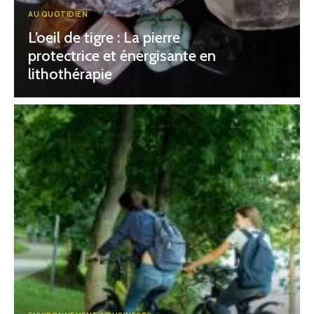
AU QUOTIDIEN
L’oeil de tigre : La pierre
protectrice et énergisante en
lithothérapie