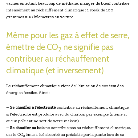
vaches émettant beaucoup de méthane, manger du bœuf contribue
intensément au réchauffement climatique : 1 steak de 100
grammes = 10 kilomètres en voiture.
Même pour les gaz à effet de serre,
émettre de CO
ne signifie pas
2
contribuer au réchauffement
climatique (et inversement)
Le réchauffement climatique vient de l’émission de co2 issu des
énergies fossiles. Ainsi :
– Se chauffer à l’électricité
contribue au réchauffement climatique
si l’électricité est produite avec du charbon par exemple (même si
aucun polluant ne sort de votre maison)
– Se chauffer au bois
ne contribue pas au réchauffement climatique,
car le CO
émis a été absorbé au préalable par la plante lors de sa
2