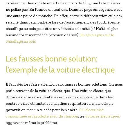
croissance. Bien qu’elle émette beaucoup de CO
, une telle maison
2
ne pollue pas. En France en tout cas. Dans les pays émergents, c’est
une autre paire de manche. En effet, entre la déforestation et le co2
relâché dans l’atmosphère lors de l’assèchement des tourbières, le
chauffage au bois peut être un véritable calamité (cf Haïti, où plus
aucune forêt n’empêche l’érosion des sols).
En savoir plus sur le
chauffage au bois
Les fausses bonne solution:
l’exemple de la voiture électrique
Il faut dès lors faire attention aux fausses bonnes solutions. On nous
parle souvent de la voiture électrique. Une voiture électrique
diminue de façon évidente les émissions de polluants dans les
centres-villes et limite les maladies respiratoires, mais cela ne
garantit en rien un succès pour la planète.
Si l’électricité
consommée est produite avec du charbon
, les
voitures électriques
aggravent même le problème.