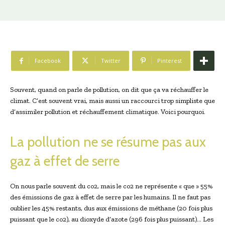
Facebook
Twitter
Pinterest
Souvent, quand on parle de pollution, on dit que ça va réchauffer le
climat. C’est souvent vrai, mais aussi un raccourci trop simpliste que
d’assimiler pollution et réchauffement climatique. Voici pourquoi.
La pollution ne se résume pas aux
gaz à effet de serre
On nous parle souvent du co2, mais le co2 ne représente « que » 55%
des émissions de gaz à effet de serre par les humains. Il ne faut pas
oublier les 45% restants, dus aux émissions de méthane (20 fois plus
puissant que le co2), au dioxyde d’azote (296 fois plus puissant)… Les