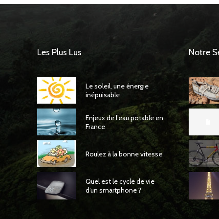
Les Plus Lus
Notre S
Le soleil, une énergie
inépuisable
Enjeux de l’eau potable en
France
Roulez à la bonne vitesse
Quel est le cycle de vie
d’un smartphone ?