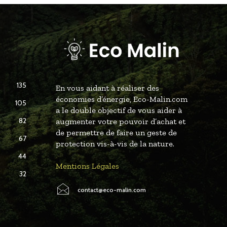
135
En vous aidant à réaliser des
économies d’énergie, Eco-Malin.com
105
a le double objectif de vous aider à
82
augmenter votre pouvoir d’achat et
de permettre de faire un geste de
67
protection vis-à-vis de la nature.
44
Mentions Légales
32
contact@eco-malin.com