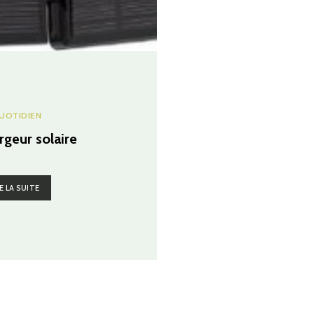
UOTIDIEN
rgeur solaire
E LA SUITE