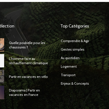
élection
Top Catégories
Comprendre & Agir
Quelle poubelle pour les
chaussures ?
Gestes simples
Au quotidien
L’homme face au
réchauffement climatique
Logement
Transport
Partir en vacances en vélo
Enjeux & Concepts
Diaporama | Partir en
vacances en France