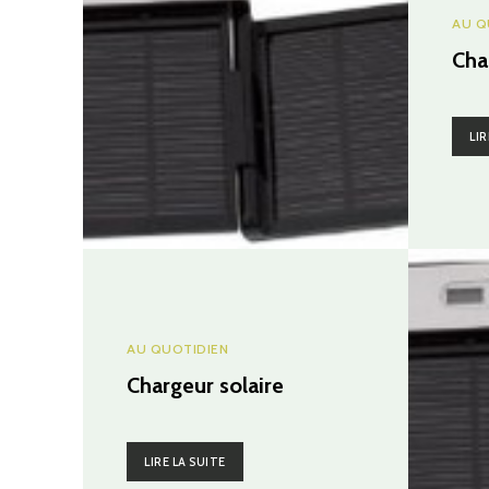
AU Q
Cha
LIR
AU QUOTIDIEN
Chargeur solaire
LIRE LA SUITE