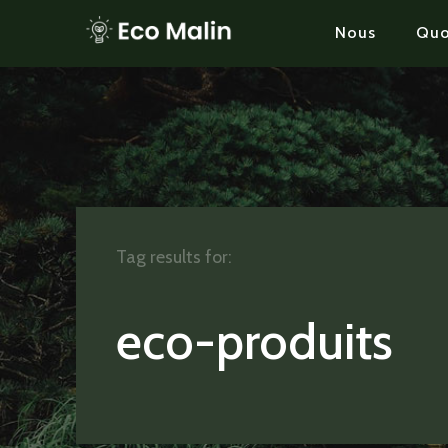
Nous
Quo
Tag results for:
eco-produits