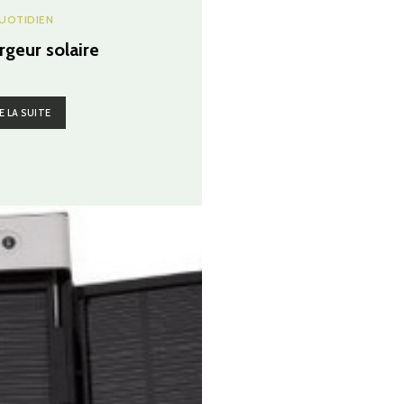
UOTIDIEN
rgeur solaire
E LA SUITE