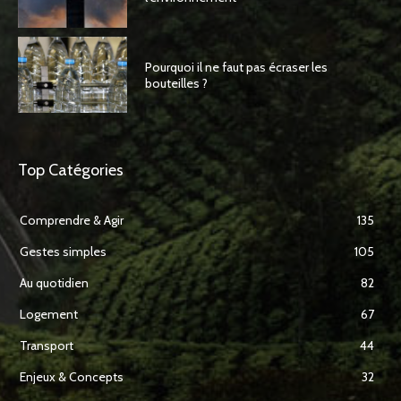
Pourquoi il ne faut pas écraser les
bouteilles ?
Top Catégories
Comprendre & Agir
135
Gestes simples
105
Au quotidien
82
Logement
67
Transport
44
Enjeux & Concepts
32