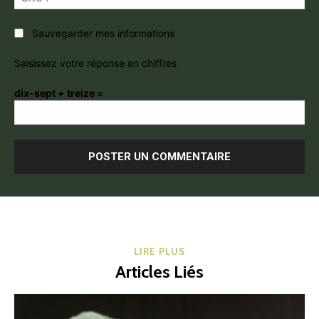
:
Sauvegarder mes informations
Saisissez votre réponse en chiffres
dix-sept + treize =
LIRE PLUS
Articles Liés