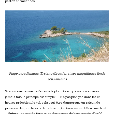
partez en vacances.
Plage paradisiaque, Trsteno (Croatie), et ses magnifiques fonds
sous-marins
Si vous avez envie de faire de la plongée et que vous n’en avez
jamais fait, le principe est simple : – Ne pas plongée dans les 24
heures précédent le vol, cela peut être dangereux (en raison de
pression de gaz dissous dans le sang) – Avoir un certificat médical
– Suivre une rapide formation des gestes de base auprès d’un(e)