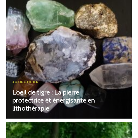
AU QUOTIDIEN
L’oeil de tigre : La pierre
protectrice et énergisante en
lithothérapie