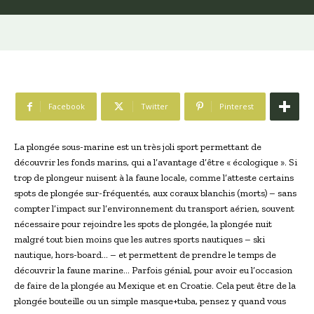
Facebook
Twitter
Pinterest
La plongée sous-marine est un très joli sport permettant de
découvrir les fonds marins, qui a l’avantage d’être « écologique ». Si
trop de plongeur nuisent à la faune locale, comme l’atteste certains
spots de plongée sur-fréquentés, aux coraux blanchis (morts) – sans
compter l’impact sur l’environnement du transport aérien, souvent
nécessaire pour rejoindre les spots de plongée, la plongée nuit
malgré tout bien moins que les autres sports nautiques – ski
nautique, hors-board… – et permettent de prendre le temps de
découvrir la faune marine… Parfois génial, pour avoir eu l’occasion
de faire de la plongée au Mexique et en Croatie. Cela peut être de la
plongée bouteille ou un simple masque+tuba, pensez y quand vous