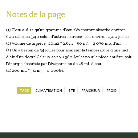
Notes de la page
(1) C’est-à-dire qu’un gramme d’eau s’évaporant absorbe environ
600 calories (540 selon d’autres sources) , soit environ 2500 joules
(2) Volume de la pièce : 20m2 * 2,5 m = 50 m3 = 2 070 mol d’air
(3) On a besoin de 34 joules pour abaisser la température d’une mol
d’air d’un degré Celsius, soit 70 380 Joules pour la pièce entière, soit
l’énergie absorbée par l’évaporation de 28 mL d’eau.
(4) 200 mL * 3€/m3 = 0,0006€
TAGS
CLIMATISATION
ETE
FRAICHEUR
FROID