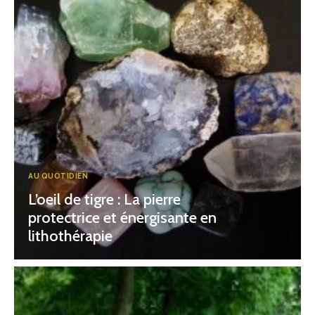
AU QUOTIDIEN
L’oeil de tigre : La pierre
protectrice et énergisante en
lithothérapie