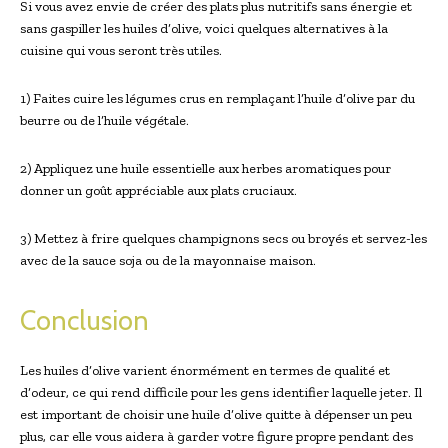
Si vous avez envie de créer des plats plus nutritifs sans énergie et
sans gaspiller les huiles d’olive, voici quelques alternatives à la
cuisine qui vous seront très utiles.
1) Faites cuire les légumes crus en remplaçant l’huile d’olive par du
beurre ou de l’huile végétale.
2) Appliquez une huile essentielle aux herbes aromatiques pour
donner un goût appréciable aux plats cruciaux.
3) Mettez à frire quelques champignons secs ou broyés et servez-les
avec de la sauce soja ou de la mayonnaise maison.
Conclusion
Les huiles d’olive varient énormément en termes de qualité et
d’odeur, ce qui rend difficile pour les gens identifier laquelle jeter. Il
est important de choisir une huile d’olive quitte à dépenser un peu
plus, car elle vous aidera à garder votre figure propre pendant des