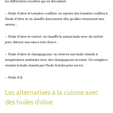
les différentes recettes qui en découlent :
– Huile d’olive et tomates confites: on rajoute des tomates confites à
l’huile d’olive et on chauffe doucement afin qu’elles retiennent leur
saveur ;
– Huile d’olive et raifort: on chauffe la même huile avec du raifort
pour obtenir une sauce très douce ;
– Huile d’olive et champignons: on réserve une huile chaude à
température ambiante avec des champignons écrasés. On remplace
ensuite la huile chaude par l’huile fraîche pour servir ;
– Huile d’ol
Les alternatives à la cuisine avec
des huiles d’olive