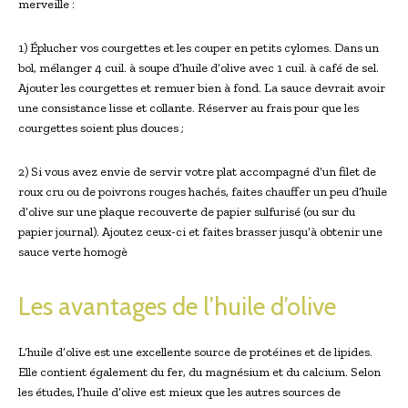
merveille :
1) Éplucher vos courgettes et les couper en petits cylomes. Dans un
bol, mélanger 4 cuil. à soupe d’huile d’olive avec 1 cuil. à café de sel.
Ajouter les courgettes et remuer bien à fond. La sauce devrait avoir
une consistance lisse et collante. Réserver au frais pour que les
courgettes soient plus douces ;
2) Si vous avez envie de servir votre plat accompagné d’un filet de
roux cru ou de poivrons rouges hachés, faites chauffer un peu d’huile
d’olive sur une plaque recouverte de papier sulfurisé (ou sur du
papier journal). Ajoutez ceux-ci et faites brasser jusqu’à obtenir une
sauce verte homogè
Les avantages de l’huile d’olive
L’huile d’olive est une excellente source de protéines et de lipides.
Elle contient également du fer, du magnésium et du calcium. Selon
les études, l’huile d’olive est mieux que les autres sources de