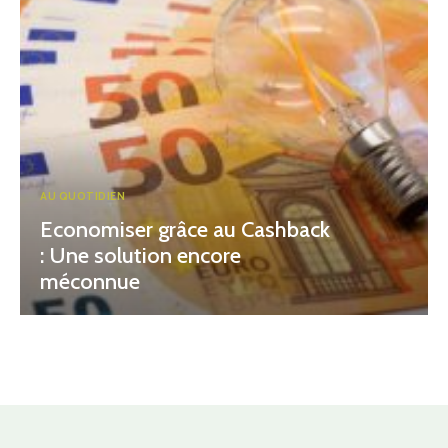
AU QUOTIDIEN
Economiser grâce au Cashback
: Une solution encore
méconnue