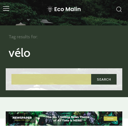
Tag results for:
vélo
SEARCH