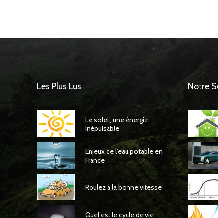
Les Plus Lus
Notre S
Le soleil, une énergie
inépuisable
Enjeux de l’eau potable en
France
Roulez à la bonne vitesse
Quel est le cycle de vie