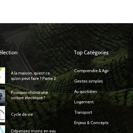
élection
Top Catégories
Comprendre & Agir
A la maison, qu’est ce
qu’on peut faire ? Partie 2
Gestes simples
Au quotidien
Pourquoi choisir une
voiture électrique ?
Logement
Transport
Cycle de vie
Enjeux & Concepts
Dépensez moins en eau