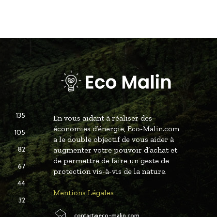
135
En vous aidant à réaliser des
économies d’énergie, Eco-Malin.com
105
a le double objectif de vous aider à
82
augmenter votre pouvoir d’achat et
de permettre de faire un geste de
67
protection vis-à-vis de la nature.
44
Mentions Légales
32
contact@eco-malin.com