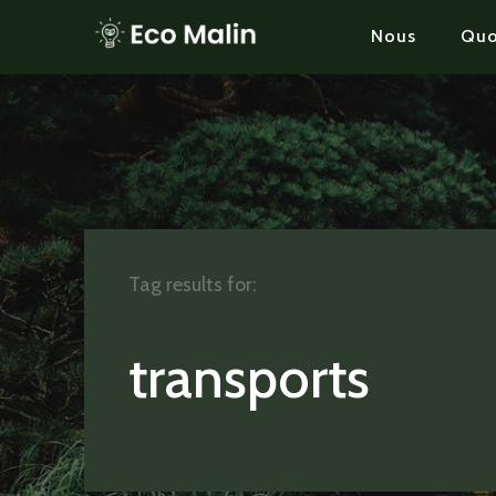
Nous
Quo
Tag results for:
transports