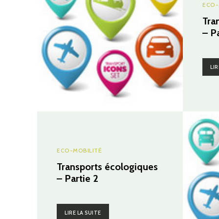
ECO-
Tra
– Pa
LIR
ECO-MOBILITÉ
Transports écologiques
– Partie 2
LIRE LA SUITE