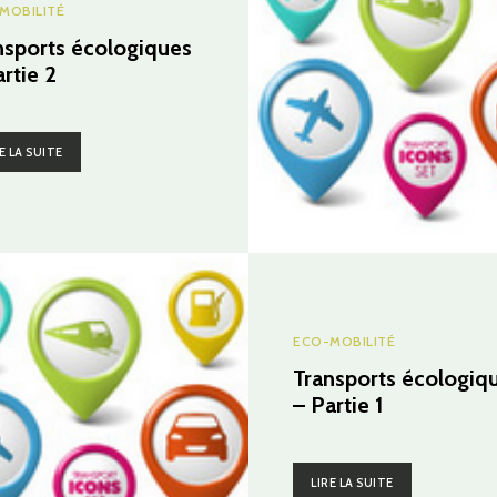
MOBILITÉ
nsports écologiques
rtie 2
E LA SUITE
ECO-MOBILITÉ
Transports écologiq
– Partie 1
LIRE LA SUITE